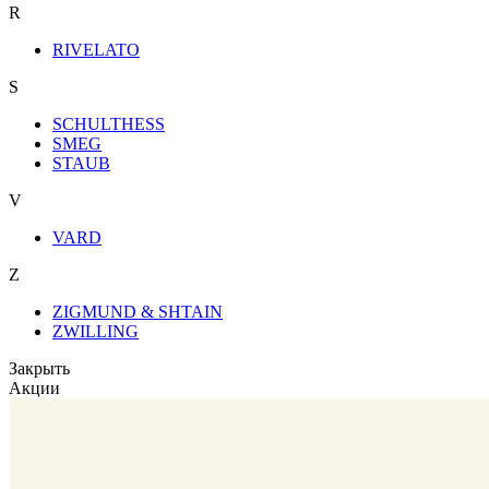
R
RIVELATO
S
SCHULTHESS
SMEG
STAUB
V
VARD
Z
ZIGMUND & SHTAIN
ZWILLING
Закрыть
Акции