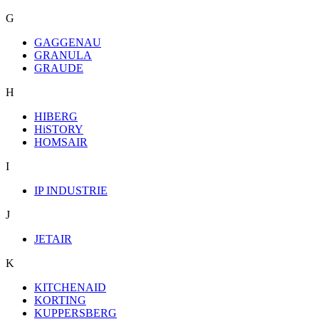
G
GAGGENAU
GRANULA
GRAUDE
H
HIBERG
HiSTORY
HOMSAIR
I
IP INDUSTRIE
J
JETAIR
K
KITCHENAID
KORTING
KUPPERSBERG