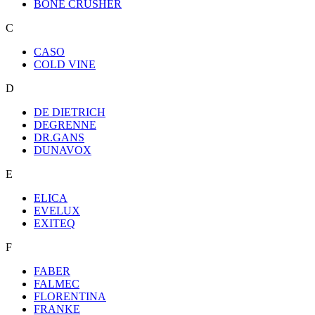
BONE CRUSHER
C
CASO
COLD VINE
D
DE DIETRICH
DEGRENNE
DR.GANS
DUNAVOX
E
ELICA
EVELUX
EXITEQ
F
FABER
FALMEC
FLORENTINA
FRANKE