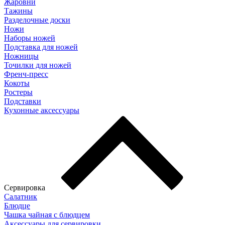
Жаровни
Тажины
Разделочные доски
Ножи
Наборы ножей
Подставка для ножей
Ножницы
Точилки для ножей
Френч-пресс
Кокоты
Ростеры
Подставки
Кухонные аксессуары
Сервировка
Салатник
Блюдце
Чашка чайная с блюдцем
Аксессуары для сервировки