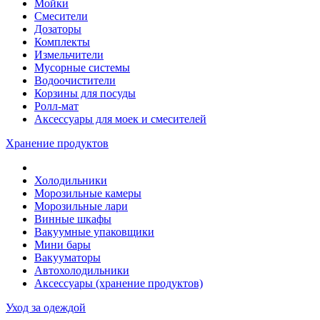
Мойки
Смесители
Дозаторы
Комплекты
Измельчители
Мусорные системы
Водоочистители
Корзины для посуды
Ролл-мат
Аксессуары для моек и смесителей
Хранение продуктов
Холодильники
Морозильные камеры
Морозильные лари
Винные шкафы
Вакуумные упаковщики
Мини бары
Вакууматоры
Автохолодильники
Аксессуары (хранение продуктов)
Уход за одеждой