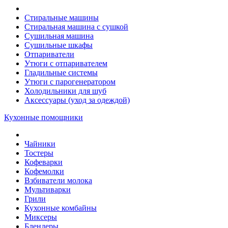
Стиральные машины
Стиральная машина с сушкой
Сушильная машина
Сушильные шкафы
Отпариватели
Утюги с отпаривателем
Гладильные системы
Утюги с парогенератором
Холодильники для шуб
Аксессуары (уход за одеждой)
Кухонные помощники
Чайники
Тостеры
Кофеварки
Кофемолки
Взбиватели молока
Мультиварки
Грили
Кухонные комбайны
Mиксеры
Блендеры