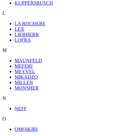
KUPPERSBUSCH
L
LA ROCHERE
LEX
LIEBHERR
LOFRA
M
MAUNFELD
MEFERI
MEYVEL
MIKADZO
MILLEN
MONSHER
N
NEFF
O
OMOIKIRI