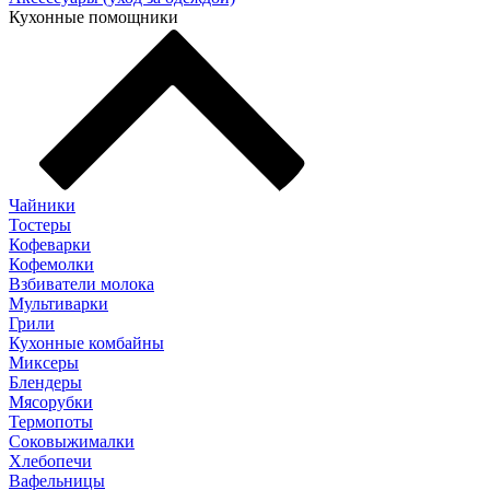
Кухонные помощники
Чайники
Тостеры
Кофеварки
Кофемолки
Взбиватели молока
Мультиварки
Грили
Кухонные комбайны
Mиксеры
Блендеры
Мясорубки
Термопоты
Соковыжималки
Хлебопечи
Вафельницы