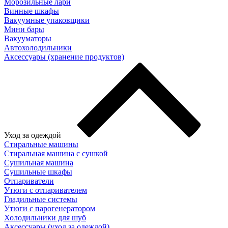
Морозильные лари
Винные шкафы
Вакуумные упаковщики
Мини бары
Вакууматоры
Автохолодильники
Аксессуары (хранение продуктов)
Уход за одеждой
Стиральные машины
Стиральная машина с сушкой
Сушильная машина
Сушильные шкафы
Отпариватели
Утюги с отпаривателем
Гладильные системы
Утюги с парогенератором
Холодильники для шуб
Аксессуары (уход за одеждой)