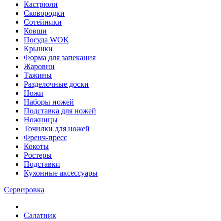
Кастрюли
Сковородки
Сотейники
Ковши
Посуда WOK
Крышки
Форма для запекания
Жаровни
Тажины
Разделочные доски
Ножи
Наборы ножей
Подставка для ножей
Ножницы
Точилки для ножей
Френч-пресс
Кокоты
Ростеры
Подставки
Кухонные аксессуары
Сервировка
Салатник