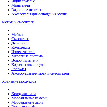
Ящик сомелье
Мини печи
Варочные центры
Аксессуары для оснащения кухни
Мойки и смесители
Мойки
Смесители
Дозаторы
Комплекты
Измельчители
Мусорные системы
Водоочистители
Корзины для посуды
Ролл-мат
Аксессуары для моек и смесителей
Хранение продуктов
Холодильники
Морозильные камеры
Морозильные лари
Винные шкафы