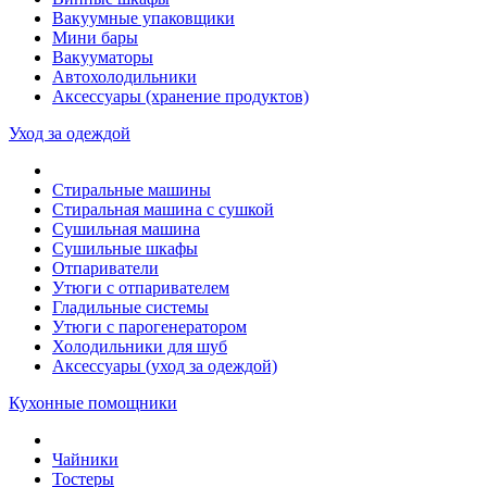
Вакуумные упаковщики
Мини бары
Вакууматоры
Автохолодильники
Аксессуары (хранение продуктов)
Уход за одеждой
Стиральные машины
Стиральная машина с сушкой
Сушильная машина
Сушильные шкафы
Отпариватели
Утюги с отпаривателем
Гладильные системы
Утюги с парогенератором
Холодильники для шуб
Аксессуары (уход за одеждой)
Кухонные помощники
Чайники
Тостеры