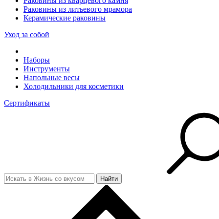
Раковины из кварцевого камня
Раковины из литьевого мрамора
Керамические раковины
Уход за собой
Наборы
Инструменты
Напольные весы
Холодильники для косметики
Сертификаты