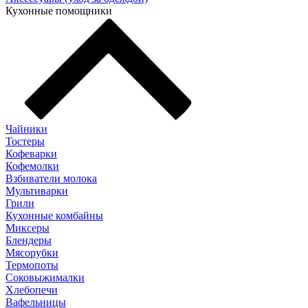
Кухонные помощники
Чайники
Тостеры
Кофеварки
Кофемолки
Взбиватели молока
Мультиварки
Грили
Кухонные комбайны
Mиксеры
Блендеры
Мясорубки
Термопоты
Соковыжималки
Хлебопечи
Вафельницы