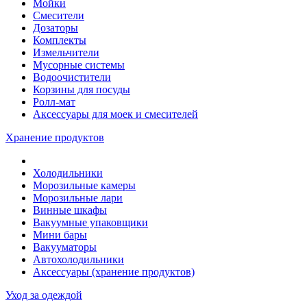
Мойки
Смесители
Дозаторы
Комплекты
Измельчители
Мусорные системы
Водоочистители
Корзины для посуды
Ролл-мат
Аксессуары для моек и смесителей
Хранение продуктов
Холодильники
Морозильные камеры
Морозильные лари
Винные шкафы
Вакуумные упаковщики
Мини бары
Вакууматоры
Автохолодильники
Аксессуары (хранение продуктов)
Уход за одеждой