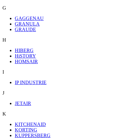
G
GAGGENAU
GRANULA
GRAUDE
H
HIBERG
HiSTORY
HOMSAIR
I
IP INDUSTRIE
J
JETAIR
K
KITCHENAID
KORTING
KUPPERSBERG