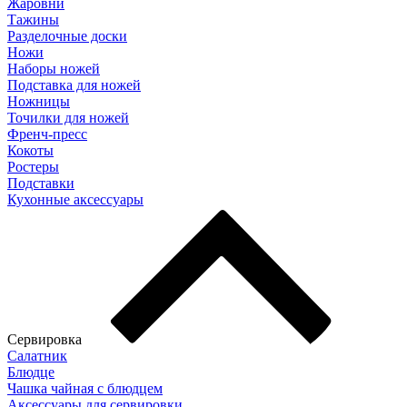
Жаровни
Тажины
Разделочные доски
Ножи
Наборы ножей
Подставка для ножей
Ножницы
Точилки для ножей
Френч-пресс
Кокоты
Ростеры
Подставки
Кухонные аксессуары
Сервировка
Салатник
Блюдце
Чашка чайная с блюдцем
Аксессуары для сервировки