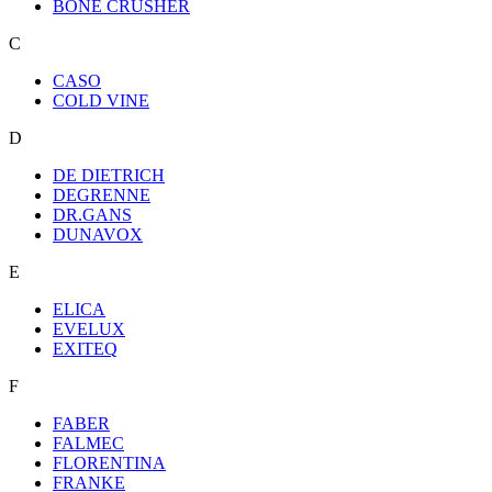
BONE CRUSHER
C
CASO
COLD VINE
D
DE DIETRICH
DEGRENNE
DR.GANS
DUNAVOX
E
ELICA
EVELUX
EXITEQ
F
FABER
FALMEC
FLORENTINA
FRANKE