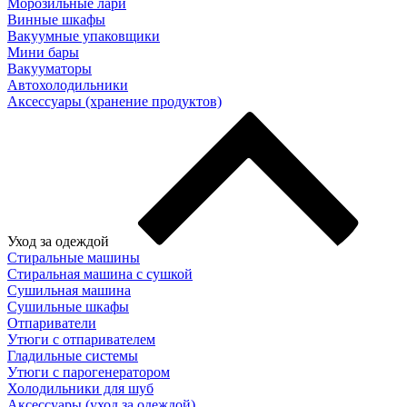
Морозильные лари
Винные шкафы
Вакуумные упаковщики
Мини бары
Вакууматоры
Автохолодильники
Аксессуары (хранение продуктов)
Уход за одеждой
Стиральные машины
Стиральная машина с сушкой
Сушильная машина
Сушильные шкафы
Отпариватели
Утюги с отпаривателем
Гладильные системы
Утюги с парогенератором
Холодильники для шуб
Аксессуары (уход за одеждой)