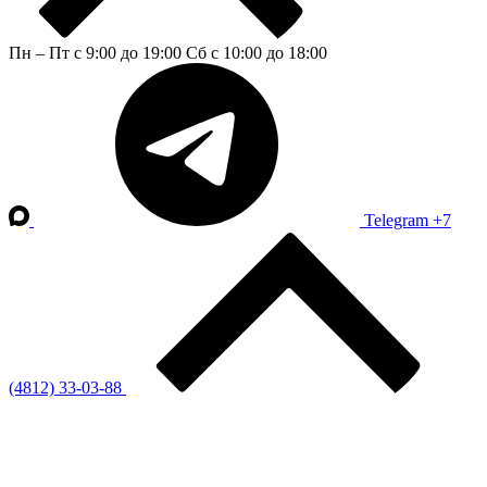
Пн – Пт с 9:00 до 19:00
Сб с 10:00 до 18:00
Telegram
+7
(4812) 33-03-88