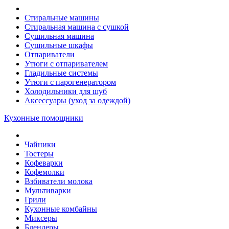
Стиральные машины
Стиральная машина с сушкой
Сушильная машина
Сушильные шкафы
Отпариватели
Утюги с отпаривателем
Гладильные системы
Утюги с парогенератором
Холодильники для шуб
Аксессуары (уход за одеждой)
Кухонные помощники
Чайники
Тостеры
Кофеварки
Кофемолки
Взбиватели молока
Мультиварки
Грили
Кухонные комбайны
Mиксеры
Блендеры