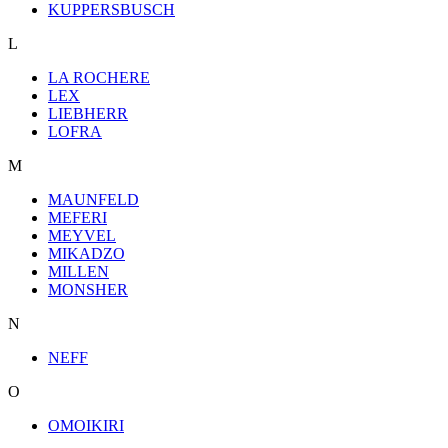
KUPPERSBUSCH
L
LA ROCHERE
LEX
LIEBHERR
LOFRA
M
MAUNFELD
MEFERI
MEYVEL
MIKADZO
MILLEN
MONSHER
N
NEFF
O
OMOIKIRI