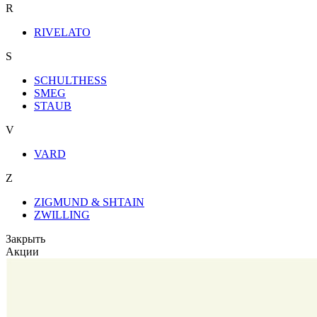
R
RIVELATO
S
SCHULTHESS
SMEG
STAUB
V
VARD
Z
ZIGMUND & SHTAIN
ZWILLING
Закрыть
Акции