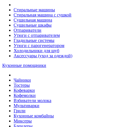
Стиральные машины
Стиральная машина с сушкой
Сушильная машина
Сушильные шкафы
Отпариватели
Утюги с отпаривателем
Гладильные системы
Утюги с парогенератором
Холодильники для шуб
Аксессуары (уход за одеждой)
Кухонные помощники
Чайники
Тостеры
Кофеварки
Кофемолки
Взбиватели молока
Мультиварки
Грили
Кухонные комбайны
Mиксеры
Блендеры