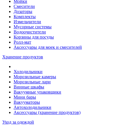
Мойки
Смесители
Дозаторы
Комплекты
Измельчители
Мусорные системы
Водоочистители
Корзины для посуды
Ролл-мат
Аксессуары для моек и смесителей
Хранение продуктов
Холодильники
Морозильные камеры
Морозильные лари
Винные шкафы
Вакуумные упаковщики
Мини бары
Вакууматоры
Автохолодильники
Аксессуары (хранение продуктов)
Уход за одеждой