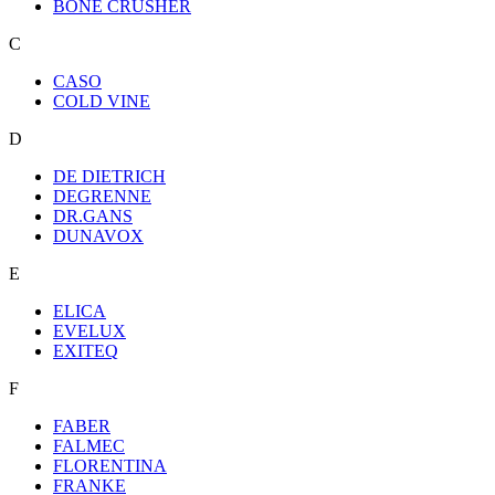
BONE CRUSHER
C
CASO
COLD VINE
D
DE DIETRICH
DEGRENNE
DR.GANS
DUNAVOX
E
ELICA
EVELUX
EXITEQ
F
FABER
FALMEC
FLORENTINA
FRANKE