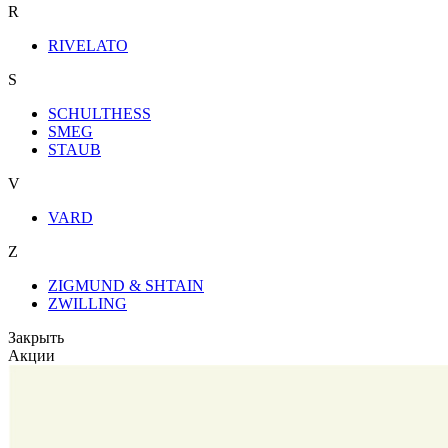
R
RIVELATO
S
SCHULTHESS
SMEG
STAUB
V
VARD
Z
ZIGMUND & SHTAIN
ZWILLING
Закрыть
Акции