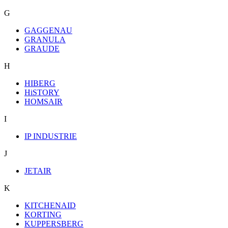
G
GAGGENAU
GRANULA
GRAUDE
H
HIBERG
HiSTORY
HOMSAIR
I
IP INDUSTRIE
J
JETAIR
K
KITCHENAID
KORTING
KUPPERSBERG