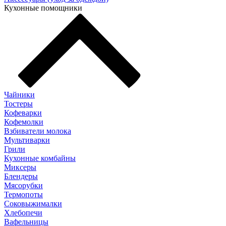
Кухонные помощники
Чайники
Тостеры
Кофеварки
Кофемолки
Взбиватели молока
Мультиварки
Грили
Кухонные комбайны
Mиксеры
Блендеры
Мясорубки
Термопоты
Соковыжималки
Хлебопечи
Вафельницы