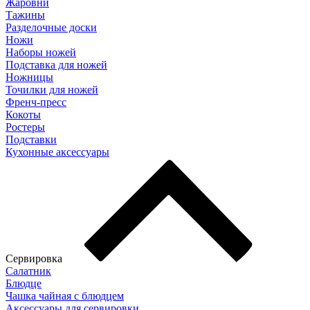
Жаровни
Тажины
Разделочные доски
Ножи
Наборы ножей
Подставка для ножей
Ножницы
Точилки для ножей
Френч-пресс
Кокоты
Ростеры
Подставки
Кухонные аксессуары
Сервировка
Салатник
Блюдце
Чашка чайная с блюдцем
Аксессуары для сервировки