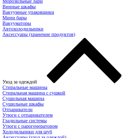
Морозильные лари
Винные шкафы
Вакуумные упаковщики
Мини бары
Вакууматоры
Автохолодильники
Аксессуары (хранение продуктов)
Уход за одеждой
Стиральные машины
Стиральная машина с сушкой
Сушильная машина
Сушильные шкафы
Отпариватели
Утюги с отпаривателем
Гладильные системы
Утюги с парогенератором
Холодильники для шуб
Аксессуары (уход за одеждой)