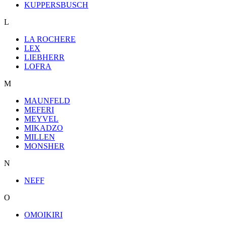
KUPPERSBUSCH
L
LA ROCHERE
LEX
LIEBHERR
LOFRA
M
MAUNFELD
MEFERI
MEYVEL
MIKADZO
MILLEN
MONSHER
N
NEFF
O
OMOIKIRI