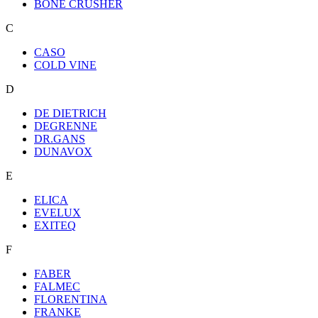
BONE CRUSHER
C
CASO
COLD VINE
D
DE DIETRICH
DEGRENNE
DR.GANS
DUNAVOX
E
ELICA
EVELUX
EXITEQ
F
FABER
FALMEC
FLORENTINA
FRANKE