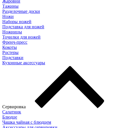
Жаровни
Тажины
Разделочные доски
Ножи
Наборы ножей
Подставка для ножей
Ножницы
Точилки для ножей
Френч-пресс
Кокоты
Ростеры
Подставки
Кухонные аксессуары
Сервировка
Салатник
Блюдце
Чашка чайная с блюдцем
Аксессуары для сервировки