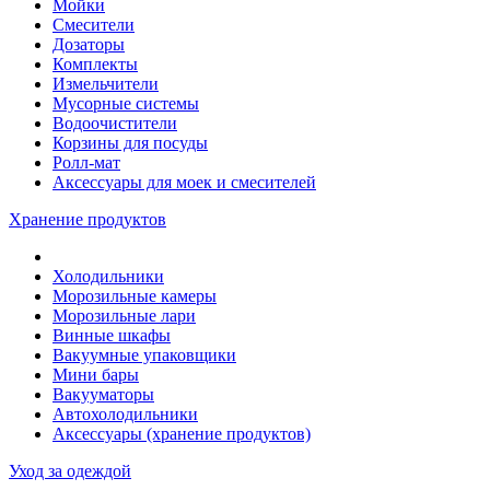
Мойки
Смесители
Дозаторы
Комплекты
Измельчители
Мусорные системы
Водоочистители
Корзины для посуды
Ролл-мат
Аксессуары для моек и смесителей
Хранение продуктов
Холодильники
Морозильные камеры
Морозильные лари
Винные шкафы
Вакуумные упаковщики
Мини бары
Вакууматоры
Автохолодильники
Аксессуары (хранение продуктов)
Уход за одеждой