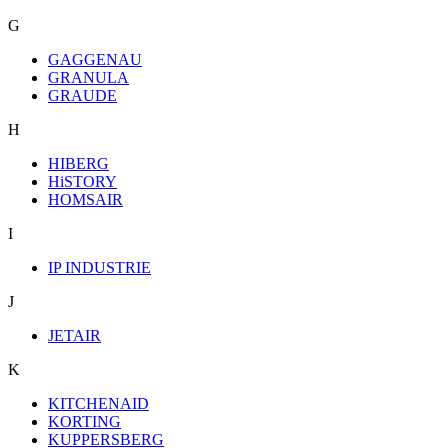
G
GAGGENAU
GRANULA
GRAUDE
H
HIBERG
HiSTORY
HOMSAIR
I
IP INDUSTRIE
J
JETAIR
K
KITCHENAID
KORTING
KUPPERSBERG