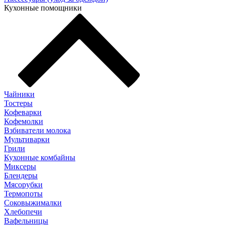
Кухонные помощники
Чайники
Тостеры
Кофеварки
Кофемолки
Взбиватели молока
Мультиварки
Грили
Кухонные комбайны
Mиксеры
Блендеры
Мясорубки
Термопоты
Соковыжималки
Хлебопечи
Вафельницы