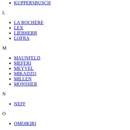
KUPPERSBUSCH
L
LA ROCHERE
LEX
LIEBHERR
LOFRA
M
MAUNFELD
MEFERI
MEYVEL
MIKADZO
MILLEN
MONSHER
N
NEFF
O
OMOIKIRI