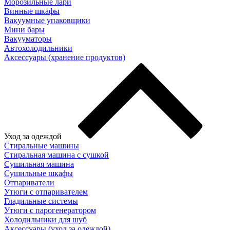
Морозильные лари
Винные шкафы
Вакуумные упаковщики
Мини бары
Вакууматоры
Автохолодильники
Аксессуары (хранение продуктов)
Уход за одеждой
Стиральные машины
Стиральная машина с сушкой
Сушильная машина
Сушильные шкафы
Отпариватели
Утюги с отпаривателем
Гладильные системы
Утюги с парогенератором
Холодильники для шуб
Аксессуары (уход за одеждой)