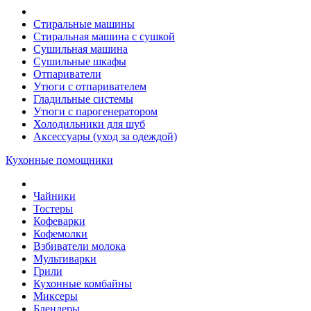
Стиральные машины
Стиральная машина с сушкой
Сушильная машина
Сушильные шкафы
Отпариватели
Утюги с отпаривателем
Гладильные системы
Утюги с парогенератором
Холодильники для шуб
Аксессуары (уход за одеждой)
Кухонные помощники
Чайники
Тостеры
Кофеварки
Кофемолки
Взбиватели молока
Мультиварки
Грили
Кухонные комбайны
Mиксеры
Блендеры