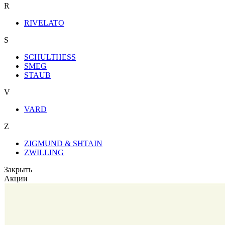
R
RIVELATO
S
SCHULTHESS
SMEG
STAUB
V
VARD
Z
ZIGMUND & SHTAIN
ZWILLING
Закрыть
Акции