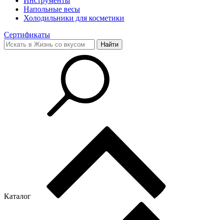
Инструменты
Напольные весы
Холодильники для косметики
Сертификаты
Каталог