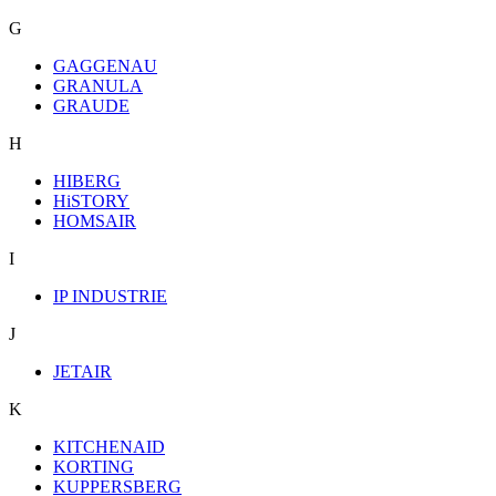
G
GAGGENAU
GRANULA
GRAUDE
H
HIBERG
HiSTORY
HOMSAIR
I
IP INDUSTRIE
J
JETAIR
K
KITCHENAID
KORTING
KUPPERSBERG