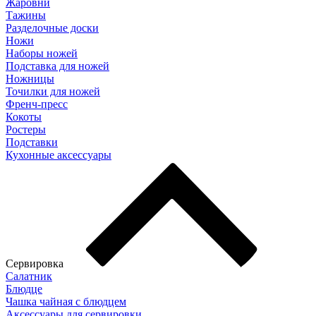
Жаровни
Тажины
Разделочные доски
Ножи
Наборы ножей
Подставка для ножей
Ножницы
Точилки для ножей
Френч-пресс
Кокоты
Ростеры
Подставки
Кухонные аксессуары
Сервировка
Салатник
Блюдце
Чашка чайная с блюдцем
Аксессуары для сервировки