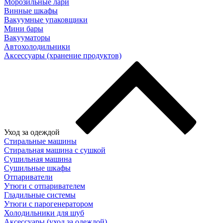
Морозильные лари
Винные шкафы
Вакуумные упаковщики
Мини бары
Вакууматоры
Автохолодильники
Аксессуары (хранение продуктов)
Уход за одеждой
Стиральные машины
Стиральная машина с сушкой
Сушильная машина
Сушильные шкафы
Отпариватели
Утюги с отпаривателем
Гладильные системы
Утюги с парогенератором
Холодильники для шуб
Аксессуары (уход за одеждой)