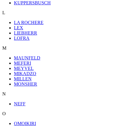
KUPPERSBUSCH
L
LA ROCHERE
LEX
LIEBHERR
LOFRA
M
MAUNFELD
MEFERI
MEYVEL
MIKADZO
MILLEN
MONSHER
N
NEFF
O
OMOIKIRI