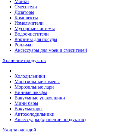
Мойки
Смесители
Дозаторы
Комплекты
Измельчители
Мусорные системы
Водоочистители
Корзины для посуды
Ролл-мат
Аксессуары для моек и смесителей
Хранение продуктов
Холодильники
Морозильные камеры
Морозильные лари
Винные шкафы
Вакуумные упаковщики
Мини бары
Вакууматоры
Автохолодильники
Аксессуары (хранение продуктов)
Уход за одеждой