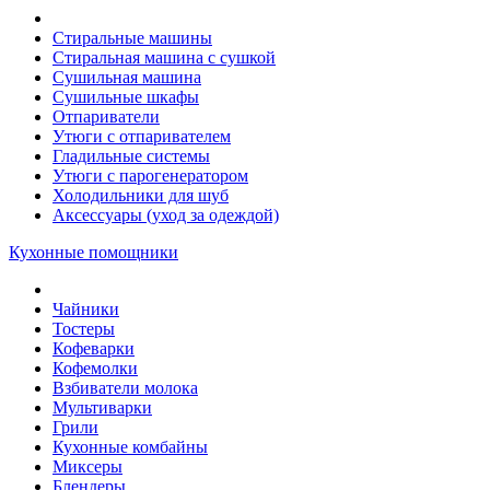
Стиральные машины
Стиральная машина с сушкой
Сушильная машина
Сушильные шкафы
Отпариватели
Утюги с отпаривателем
Гладильные системы
Утюги с парогенератором
Холодильники для шуб
Аксессуары (уход за одеждой)
Кухонные помощники
Чайники
Тостеры
Кофеварки
Кофемолки
Взбиватели молока
Мультиварки
Грили
Кухонные комбайны
Mиксеры
Блендеры