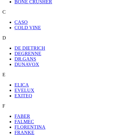
BONE CRUSHER
C
CASO
COLD VINE
D
DE DIETRICH
DEGRENNE
DR.GANS
DUNAVOX
E
ELICA
EVELUX
EXITEQ
F
FABER
FALMEC
FLORENTINA
FRANKE