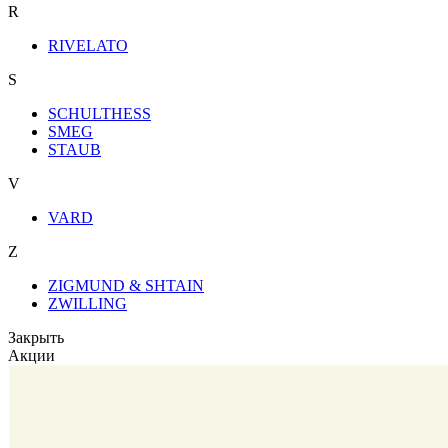
R
RIVELATO
S
SCHULTHESS
SMEG
STAUB
V
VARD
Z
ZIGMUND & SHTAIN
ZWILLING
Закрыть
Акции