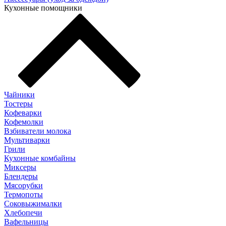
Кухонные помощники
Чайники
Тостеры
Кофеварки
Кофемолки
Взбиватели молока
Мультиварки
Грили
Кухонные комбайны
Mиксеры
Блендеры
Мясорубки
Термопоты
Соковыжималки
Хлебопечи
Вафельницы