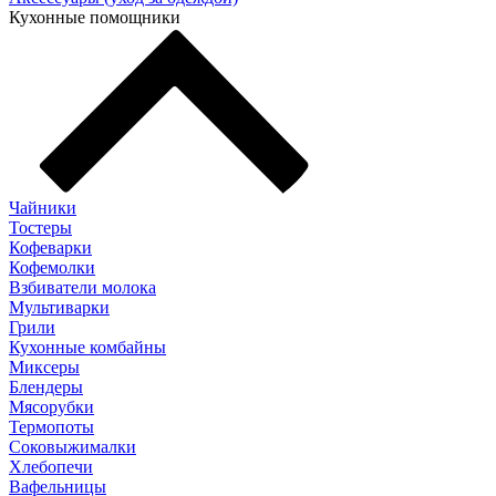
Кухонные помощники
Чайники
Тостеры
Кофеварки
Кофемолки
Взбиватели молока
Мультиварки
Грили
Кухонные комбайны
Mиксеры
Блендеры
Мясорубки
Термопоты
Соковыжималки
Хлебопечи
Вафельницы