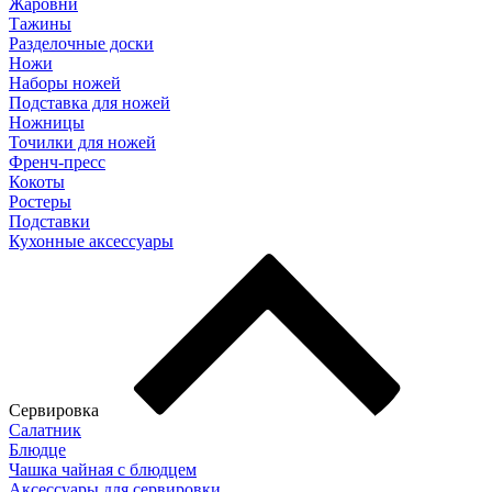
Жаровни
Тажины
Разделочные доски
Ножи
Наборы ножей
Подставка для ножей
Ножницы
Точилки для ножей
Френч-пресс
Кокоты
Ростеры
Подставки
Кухонные аксессуары
Сервировка
Салатник
Блюдце
Чашка чайная с блюдцем
Аксессуары для сервировки