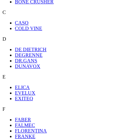
BONE CRUSHER
C
CASO
COLD VINE
D
DE DIETRICH
DEGRENNE
DR.GANS
DUNAVOX
E
ELICA
EVELUX
EXITEQ
F
FABER
FALMEC
FLORENTINA
FRANKE