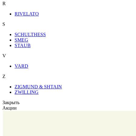
R
RIVELATO
S
SCHULTHESS
SMEG
STAUB
V
VARD
Z
ZIGMUND & SHTAIN
ZWILLING
Закрыть
Акции