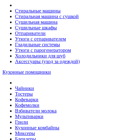
Стиральные машины
Стиральная машина с сушкой
Сушильная машина
Сушильные шкафы
Отпариватели
Утюги с отпаривателем
Гладильные системы
Утюги с парогенератором
Холодильники для шуб
Аксессуары (уход за одеждой)
Кухонные помощники
Чайники
Тостеры
Кофеварки
Кофемолки
Взбиватели молока
Мультиварки
Грили
Кухонные комбайны
Mиксеры
Блендеры