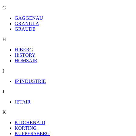
G
GAGGENAU
GRANULA
GRAUDE
H
HIBERG
HiSTORY
HOMSAIR
I
IP INDUSTRIE
J
JETAIR
K
KITCHENAID
KORTING
KUPPERSBERG