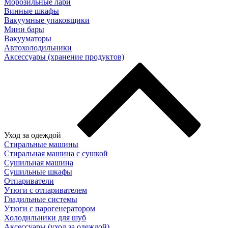
Морозильные лари
Винные шкафы
Вакуумные упаковщики
Мини бары
Вакууматоры
Автохолодильники
Аксессуары (хранение продуктов)
Уход за одеждой
Стиральные машины
Стиральная машина с сушкой
Сушильная машина
Сушильные шкафы
Отпариватели
Утюги с отпаривателем
Гладильные системы
Утюги с парогенератором
Холодильники для шуб
Аксессуары (уход за одеждой)