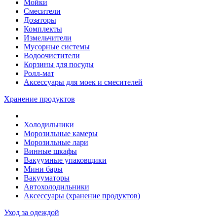
Мойки
Смесители
Дозаторы
Комплекты
Измельчители
Мусорные системы
Водоочистители
Корзины для посуды
Ролл-мат
Аксессуары для моек и смесителей
Хранение продуктов
Холодильники
Морозильные камеры
Морозильные лари
Винные шкафы
Вакуумные упаковщики
Мини бары
Вакууматоры
Автохолодильники
Аксессуары (хранение продуктов)
Уход за одеждой