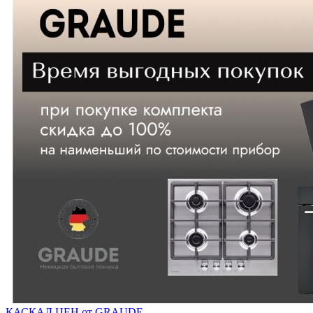
КАСКАД ЦЕН от GRAUDE