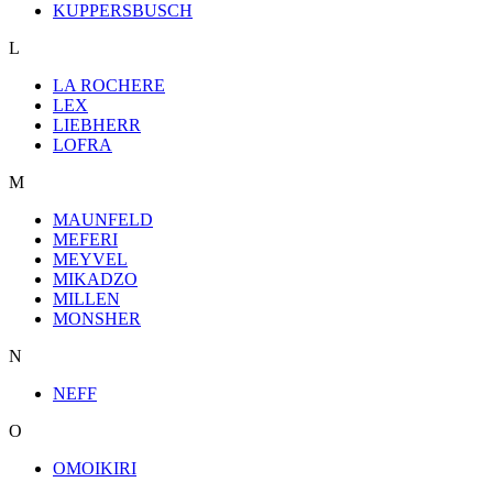
KUPPERSBUSCH
L
LA ROCHERE
LEX
LIEBHERR
LOFRA
M
MAUNFELD
MEFERI
MEYVEL
MIKADZO
MILLEN
MONSHER
N
NEFF
O
OMOIKIRI