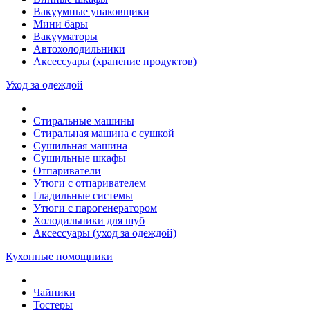
Вакуумные упаковщики
Мини бары
Вакууматоры
Автохолодильники
Аксессуары (хранение продуктов)
Уход за одеждой
Стиральные машины
Стиральная машина с сушкой
Сушильная машина
Сушильные шкафы
Отпариватели
Утюги с отпаривателем
Гладильные системы
Утюги с парогенератором
Холодильники для шуб
Аксессуары (уход за одеждой)
Кухонные помощники
Чайники
Тостеры