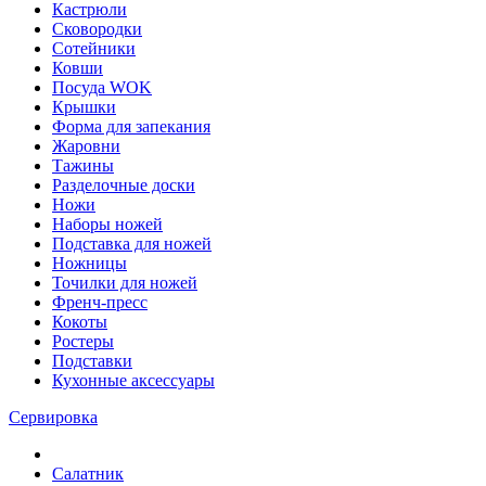
Кастрюли
Сковородки
Сотейники
Ковши
Посуда WOK
Крышки
Форма для запекания
Жаровни
Тажины
Разделочные доски
Ножи
Наборы ножей
Подставка для ножей
Ножницы
Точилки для ножей
Френч-пресс
Кокоты
Ростеры
Подставки
Кухонные аксессуары
Сервировка
Салатник