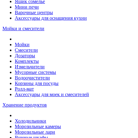
Ящик сомелье
Мини печи
Варочные центры
Аксессуары для оснащения кухни
Мойки и смесители
Мойки
Смесители
Дозаторы
Комплекты
Измельчители
Мусорные системы
Водоочистители
Корзины для посуды
Ролл-мат
Аксессуары для моек и смесителей
Хранение продуктов
Холодильники
Морозильные камеры
Морозильные лари
Винные шкафы