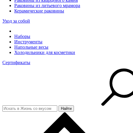
Раковины из кварцевого камня
Раковины из литьевого мрамора
Керамические раковины
Уход за собой
Наборы
Инструменты
Напольные весы
Холодильники для косметики
Сертификаты