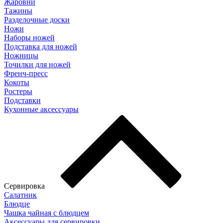
Жаровни
Тажины
Разделочные доски
Ножи
Наборы ножей
Подставка для ножей
Ножницы
Точилки для ножей
Френч-пресс
Кокоты
Ростеры
Подставки
Кухонные аксессуары
Сервировка
Салатник
Блюдце
Чашка чайная с блюдцем
Аксессуары для сервировки