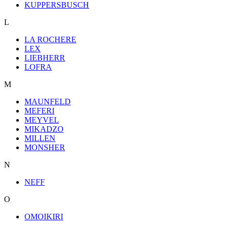
KUPPERSBUSCH
L
LA ROCHERE
LEX
LIEBHERR
LOFRA
M
MAUNFELD
MEFERI
MEYVEL
MIKADZO
MILLEN
MONSHER
N
NEFF
O
OMOIKIRI