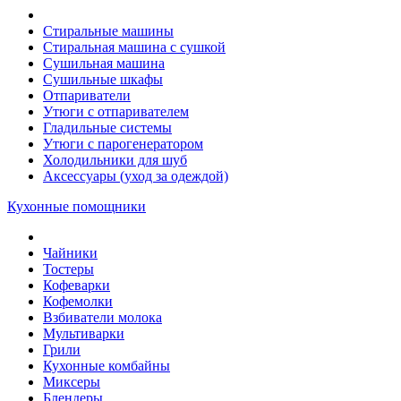
Стиральные машины
Стиральная машина с сушкой
Сушильная машина
Сушильные шкафы
Отпариватели
Утюги с отпаривателем
Гладильные системы
Утюги с парогенератором
Холодильники для шуб
Аксессуары (уход за одеждой)
Кухонные помощники
Чайники
Тостеры
Кофеварки
Кофемолки
Взбиватели молока
Мультиварки
Грили
Кухонные комбайны
Mиксеры
Блендеры