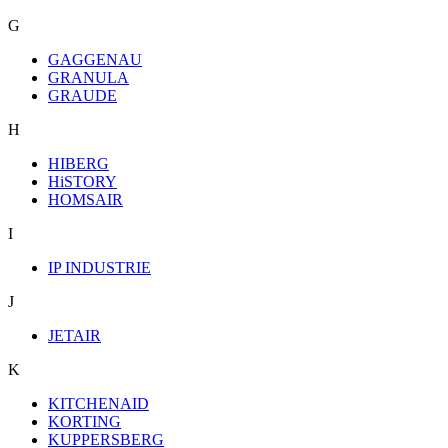
G
GAGGENAU
GRANULA
GRAUDE
H
HIBERG
HiSTORY
HOMSAIR
I
IP INDUSTRIE
J
JETAIR
K
KITCHENAID
KORTING
KUPPERSBERG