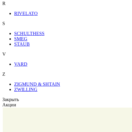
R
RIVELATO
S
SCHULTHESS
SMEG
STAUB
V
VARD
Z
ZIGMUND & SHTAIN
ZWILLING
Закрыть
Акции