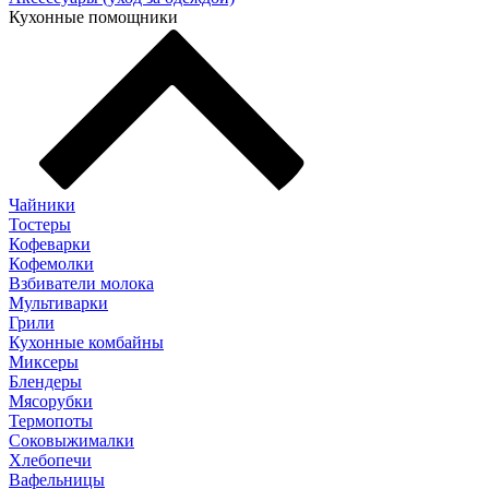
Кухонные помощники
Чайники
Тостеры
Кофеварки
Кофемолки
Взбиватели молока
Мультиварки
Грили
Кухонные комбайны
Mиксеры
Блендеры
Мясорубки
Термопоты
Соковыжималки
Хлебопечи
Вафельницы