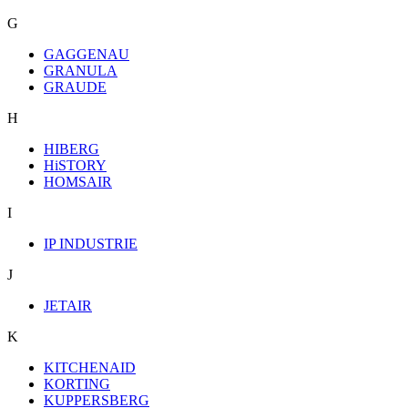
G
GAGGENAU
GRANULA
GRAUDE
H
HIBERG
HiSTORY
HOMSAIR
I
IP INDUSTRIE
J
JETAIR
K
KITCHENAID
KORTING
KUPPERSBERG