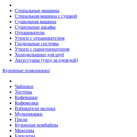
Стиральные машины
Стиральная машина с сушкой
Сушильная машина
Сушильные шкафы
Отпариватели
Утюги с отпаривателем
Гладильные системы
Утюги с парогенератором
Холодильники для шуб
Аксессуары (уход за одеждой)
Кухонные помощники
Чайники
Тостеры
Кофеварки
Кофемолки
Взбиватели молока
Мультиварки
Грили
Кухонные комбайны
Mиксеры
Блендеры