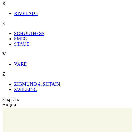
R
RIVELATO
S
SCHULTHESS
SMEG
STAUB
V
VARD
Z
ZIGMUND & SHTAIN
ZWILLING
Закрыть
Акции