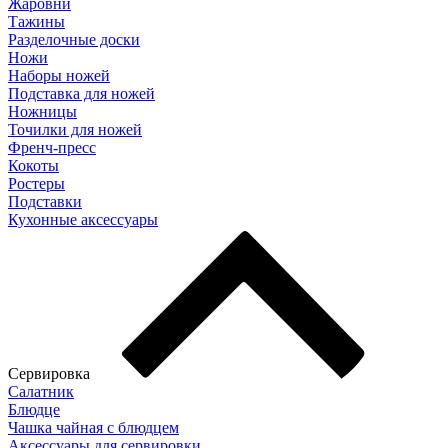
Жаровни
Тажины
Разделочные доски
Ножи
Наборы ножей
Подставка для ножей
Ножницы
Точилки для ножей
Френч-пресс
Кокоты
Ростеры
Подставки
Кухонные аксессуары
Сервировка
Салатник
Блюдце
Чашка чайная с блюдцем
Аксессуары для сервировки