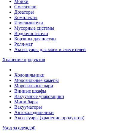
Мойки
Смесители
Дозаторы
Комплекты
Измельчители
Мусорные системы
Водоочистители
Корзины для посуды
Ролл-мат
Аксессуары для моек и смесителей
Хранение продуктов
Холодильники
Морозильные камеры
Морозильные лари
Винные шкафы
Вакуумные упаковщики
Мини бары
Вакууматоры
Автохолодильники
Аксессуары (хранение продуктов)
Уход за одеждой