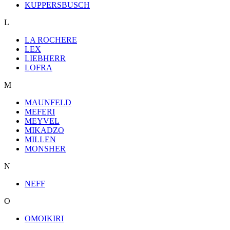
KUPPERSBUSCH
L
LA ROCHERE
LEX
LIEBHERR
LOFRA
M
MAUNFELD
MEFERI
MEYVEL
MIKADZO
MILLEN
MONSHER
N
NEFF
O
OMOIKIRI