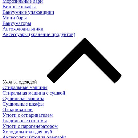
Морозильные лари
Винные шкафы
Вакуумные упаковщики
Мини бары
Вакууматоры
Автохолодильники
Аксессуары (хранение продуктов)
Уход за одеждой
Стиральные машины
Стиральная машина с сушкой
Сушильная машина
Сушильные шкафы
Отпариватели
Утюги с отпаривателем
Гладильные системы
Утюги с парогенератором
Холодильники для шуб
Аксессуары (уход за одеждой)