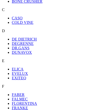
BONE CRUSHER
C
CASO
COLD VINE
D
DE DIETRICH
DEGRENNE
DR.GANS
DUNAVOX
E
ELICA
EVELUX
EXITEQ
F
FABER
FALMEC
FLORENTINA
FRANKE