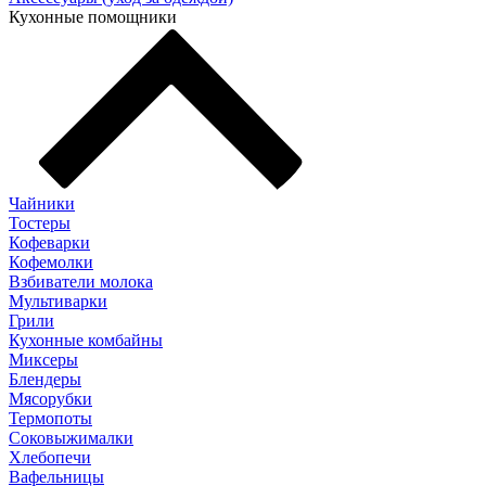
Кухонные помощники
Чайники
Тостеры
Кофеварки
Кофемолки
Взбиватели молока
Мультиварки
Грили
Кухонные комбайны
Mиксеры
Блендеры
Мясорубки
Термопоты
Соковыжималки
Хлебопечи
Вафельницы