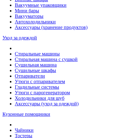
Вакуумные упаковщики
Мини бары
Вакууматоры
Автохолодильники
Аксессуары (хранение продуктов)
Уход за одеждой
Стиральные машины
Стиральная машина с сушкой
Сушильная машина
Сушильные шкафы
Отпариватели
Утюги с отпаривателем
Гладильные системы
Утюги с парогенератором
Холодильники для шуб
Аксессуары (уход за одеждой)
Кухонные помощники
Чайники
Тостеры