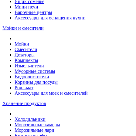
Ящик сомелье
Мини печи
Варочные центры
Аксессуары для оснащения кухни
Мойки и смесители
Мойки
Смесители
Дозаторы
Комплекты
Измельчители
Мусорные системы
Водоочистители
Корзины для посуды
Ролл-мат
Аксессуары для моек и смесителей
Хранение продуктов
Холодильники
Морозильные камеры
Морозильные лари
Винные шкафы