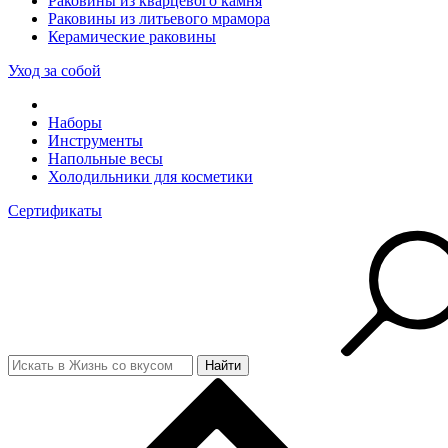
Раковины из кварцевого камня
Раковины из литьевого мрамора
Керамические раковины
Уход за собой
Наборы
Инструменты
Напольные весы
Холодильники для косметики
Сертификаты