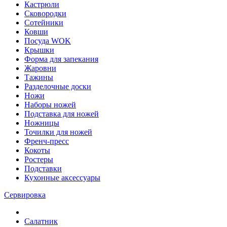
Кастрюли
Сковородки
Сотейники
Ковши
Посуда WOK
Крышки
Форма для запекания
Жаровни
Тажины
Разделочные доски
Ножи
Наборы ножей
Подставка для ножей
Ножницы
Точилки для ножей
Френч-пресс
Кокоты
Ростеры
Подставки
Кухонные аксессуары
Сервировка
Салатник