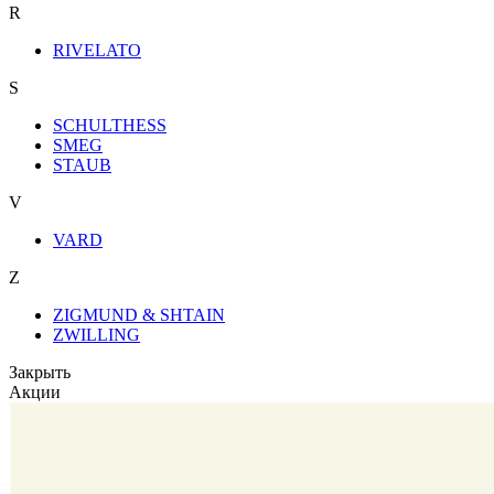
R
RIVELATO
S
SCHULTHESS
SMEG
STAUB
V
VARD
Z
ZIGMUND & SHTAIN
ZWILLING
Закрыть
Акции