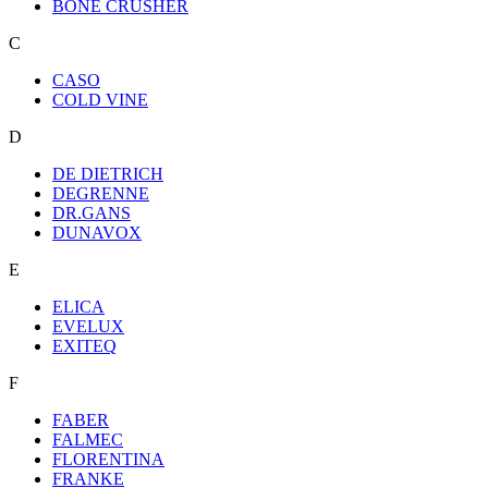
BONE CRUSHER
C
CASO
COLD VINE
D
DE DIETRICH
DEGRENNE
DR.GANS
DUNAVOX
E
ELICA
EVELUX
EXITEQ
F
FABER
FALMEC
FLORENTINA
FRANKE