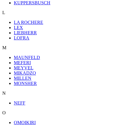
KUPPERSBUSCH
L
LA ROCHERE
LEX
LIEBHERR
LOFRA
M
MAUNFELD
MEFERI
MEYVEL
MIKADZO
MILLEN
MONSHER
N
NEFF
O
OMOIKIRI