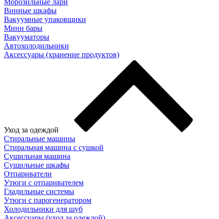
Морозильные лари
Винные шкафы
Вакуумные упаковщики
Мини бары
Вакууматоры
Автохолодильники
Аксессуары (хранение продуктов)
Уход за одеждой
Стиральные машины
Стиральная машина с сушкой
Сушильная машина
Сушильные шкафы
Отпариватели
Утюги с отпаривателем
Гладильные системы
Утюги с парогенератором
Холодильники для шуб
Аксессуары (уход за одеждой)