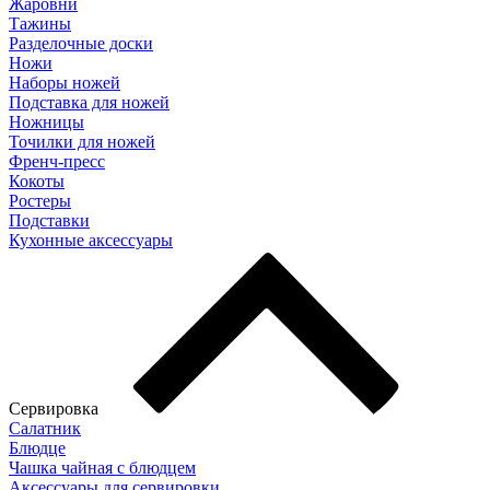
Жаровни
Тажины
Разделочные доски
Ножи
Наборы ножей
Подставка для ножей
Ножницы
Точилки для ножей
Френч-пресс
Кокоты
Ростеры
Подставки
Кухонные аксессуары
Сервировка
Салатник
Блюдце
Чашка чайная с блюдцем
Аксессуары для сервировки