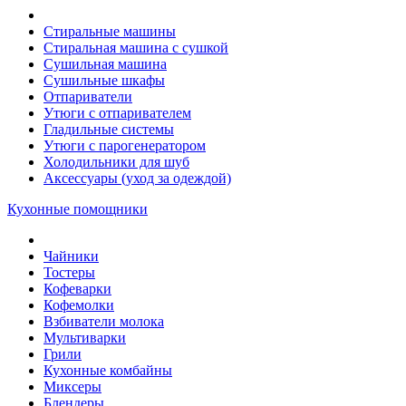
Стиральные машины
Стиральная машина с сушкой
Сушильная машина
Сушильные шкафы
Отпариватели
Утюги с отпаривателем
Гладильные системы
Утюги с парогенератором
Холодильники для шуб
Аксессуары (уход за одеждой)
Кухонные помощники
Чайники
Тостеры
Кофеварки
Кофемолки
Взбиватели молока
Мультиварки
Грили
Кухонные комбайны
Mиксеры
Блендеры