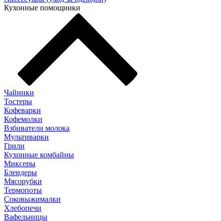
Кухонные помощники
Чайники
Тостеры
Кофеварки
Кофемолки
Взбиватели молока
Мультиварки
Грили
Кухонные комбайны
Mиксеры
Блендеры
Мясорубки
Термопоты
Соковыжималки
Хлебопечи
Вафельницы