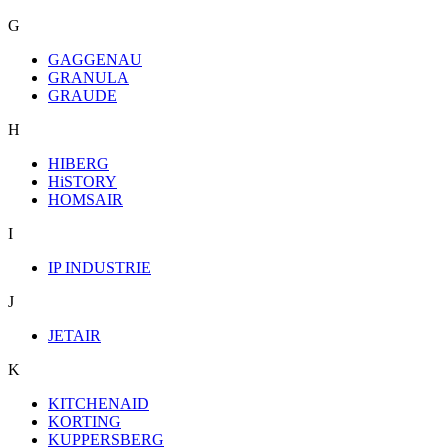
G
GAGGENAU
GRANULA
GRAUDE
H
HIBERG
HiSTORY
HOMSAIR
I
IP INDUSTRIE
J
JETAIR
K
KITCHENAID
KORTING
KUPPERSBERG