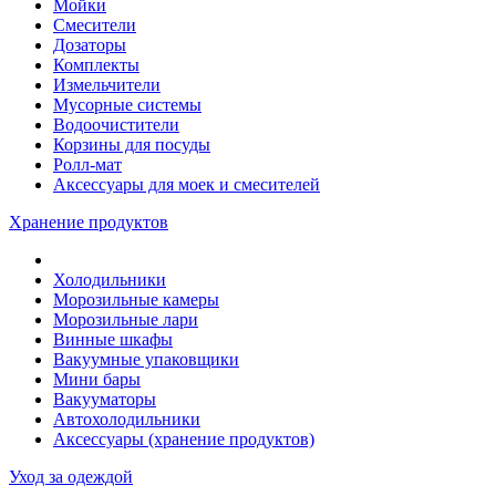
Мойки
Смесители
Дозаторы
Комплекты
Измельчители
Мусорные системы
Водоочистители
Корзины для посуды
Ролл-мат
Аксессуары для моек и смесителей
Хранение продуктов
Холодильники
Морозильные камеры
Морозильные лари
Винные шкафы
Вакуумные упаковщики
Мини бары
Вакууматоры
Автохолодильники
Аксессуары (хранение продуктов)
Уход за одеждой