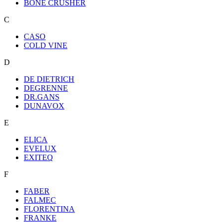
BONE CRUSHER
C
CASO
COLD VINE
D
DE DIETRICH
DEGRENNE
DR.GANS
DUNAVOX
E
ELICA
EVELUX
EXITEQ
F
FABER
FALMEC
FLORENTINA
FRANKE