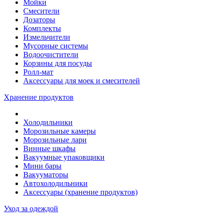
Мойки
Смесители
Дозаторы
Комплекты
Измельчители
Мусорные системы
Водоочистители
Корзины для посуды
Ролл-мат
Аксессуары для моек и смесителей
Хранение продуктов
Холодильники
Морозильные камеры
Морозильные лари
Винные шкафы
Вакуумные упаковщики
Мини бары
Вакууматоры
Автохолодильники
Аксессуары (хранение продуктов)
Уход за одеждой