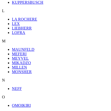
KUPPERSBUSCH
L
LA ROCHERE
LEX
LIEBHERR
LOFRA
M
MAUNFELD
MEFERI
MEYVEL
MIKADZO
MILLEN
MONSHER
N
NEFF
O
OMOIKIRI