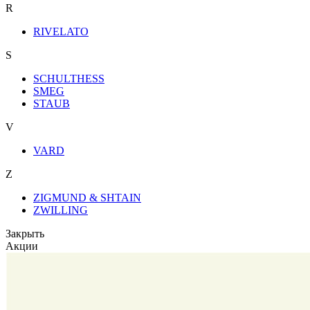
R
RIVELATO
S
SCHULTHESS
SMEG
STAUB
V
VARD
Z
ZIGMUND & SHTAIN
ZWILLING
Закрыть
Акции