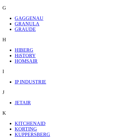
G
GAGGENAU
GRANULA
GRAUDE
H
HIBERG
HiSTORY
HOMSAIR
I
IP INDUSTRIE
J
JETAIR
K
KITCHENAID
KORTING
KUPPERSBERG