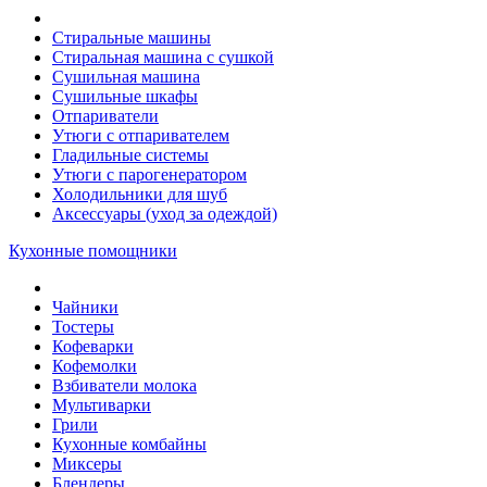
Стиральные машины
Стиральная машина с сушкой
Сушильная машина
Сушильные шкафы
Отпариватели
Утюги с отпаривателем
Гладильные системы
Утюги с парогенератором
Холодильники для шуб
Аксессуары (уход за одеждой)
Кухонные помощники
Чайники
Тостеры
Кофеварки
Кофемолки
Взбиватели молока
Мультиварки
Грили
Кухонные комбайны
Mиксеры
Блендеры