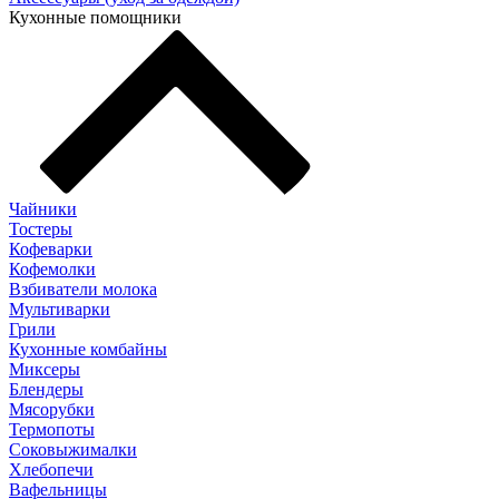
Кухонные помощники
Чайники
Тостеры
Кофеварки
Кофемолки
Взбиватели молока
Мультиварки
Грили
Кухонные комбайны
Mиксеры
Блендеры
Мясорубки
Термопоты
Соковыжималки
Хлебопечи
Вафельницы