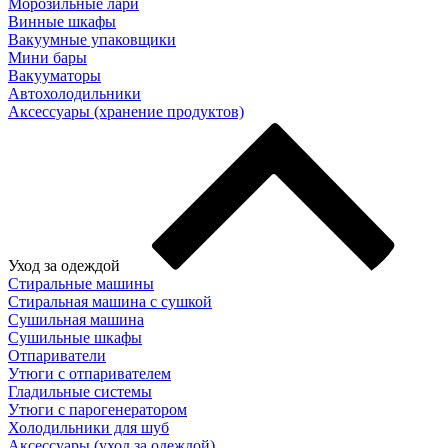
Морозильные лари
Винные шкафы
Вакуумные упаковщики
Мини бары
Вакууматоры
Автохолодильники
Аксессуары (хранение продуктов)
Уход за одеждой
Стиральные машины
Стиральная машина с сушкой
Сушильная машина
Сушильные шкафы
Отпариватели
Утюги с отпаривателем
Гладильные системы
Утюги с парогенератором
Холодильники для шуб
Аксессуары (уход за одеждой)