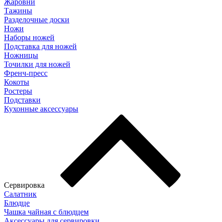
Жаровни
Тажины
Разделочные доски
Ножи
Наборы ножей
Подставка для ножей
Ножницы
Точилки для ножей
Френч-пресс
Кокоты
Ростеры
Подставки
Кухонные аксессуары
Сервировка
Салатник
Блюдце
Чашка чайная с блюдцем
Аксессуары для сервировки