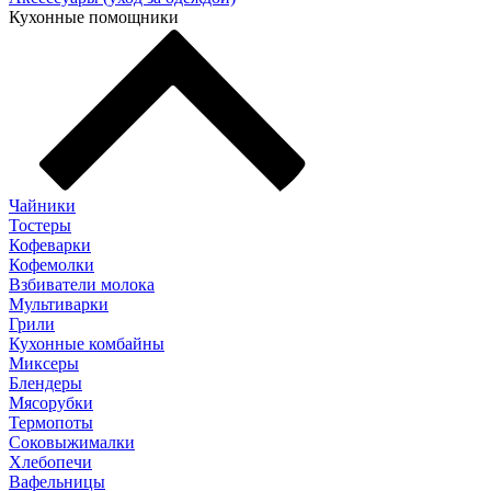
Кухонные помощники
Чайники
Тостеры
Кофеварки
Кофемолки
Взбиватели молока
Мультиварки
Грили
Кухонные комбайны
Mиксеры
Блендеры
Мясорубки
Термопоты
Соковыжималки
Хлебопечи
Вафельницы