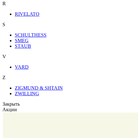
R
RIVELATO
S
SCHULTHESS
SMEG
STAUB
V
VARD
Z
ZIGMUND & SHTAIN
ZWILLING
Закрыть
Акции