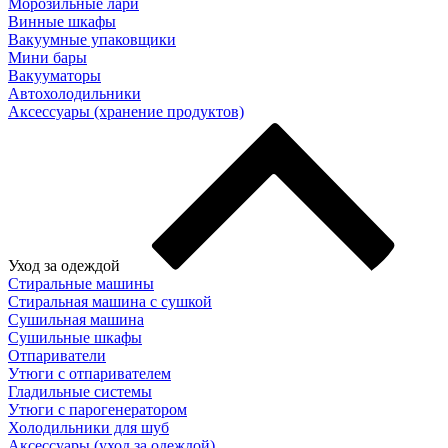
Морозильные лари
Винные шкафы
Вакуумные упаковщики
Мини бары
Вакууматоры
Автохолодильники
Аксессуары (хранение продуктов)
Уход за одеждой
Стиральные машины
Стиральная машина с сушкой
Сушильная машина
Сушильные шкафы
Отпариватели
Утюги с отпаривателем
Гладильные системы
Утюги с парогенератором
Холодильники для шуб
Аксессуары (уход за одеждой)