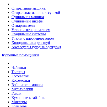
Стиральные машины
Стиральная машина с сушкой
Сушильная машина
Сушильные шкафы
Отпариватели
Утюги с отпаривателем
Гладильные системы
Утюги с парогенератором
Холодильники для шуб
Аксессуары (уход за одеждой)
Кухонные помощники
Чайники
Тостеры
Кофеварки
Кофемолки
Взбиватели молока
Мультиварки
Грили
Кухонные комбайны
Mиксеры
Блендеры