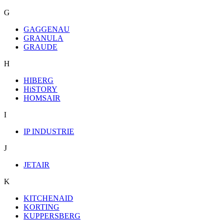
G
GAGGENAU
GRANULA
GRAUDE
H
HIBERG
HiSTORY
HOMSAIR
I
IP INDUSTRIE
J
JETAIR
K
KITCHENAID
KORTING
KUPPERSBERG