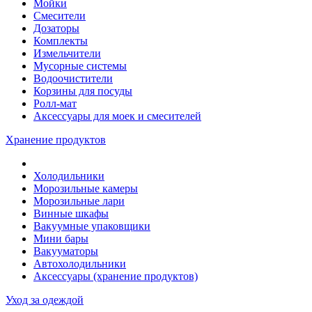
Мойки
Смесители
Дозаторы
Комплекты
Измельчители
Мусорные системы
Водоочистители
Корзины для посуды
Ролл-мат
Аксессуары для моек и смесителей
Хранение продуктов
Холодильники
Морозильные камеры
Морозильные лари
Винные шкафы
Вакуумные упаковщики
Мини бары
Вакууматоры
Автохолодильники
Аксессуары (хранение продуктов)
Уход за одеждой