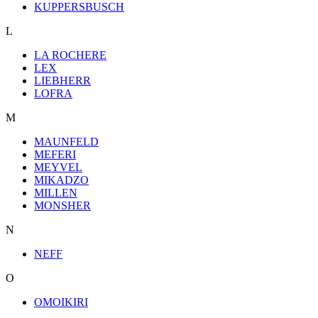
KUPPERSBUSCH
L
LA ROCHERE
LEX
LIEBHERR
LOFRA
M
MAUNFELD
MEFERI
MEYVEL
MIKADZO
MILLEN
MONSHER
N
NEFF
O
OMOIKIRI