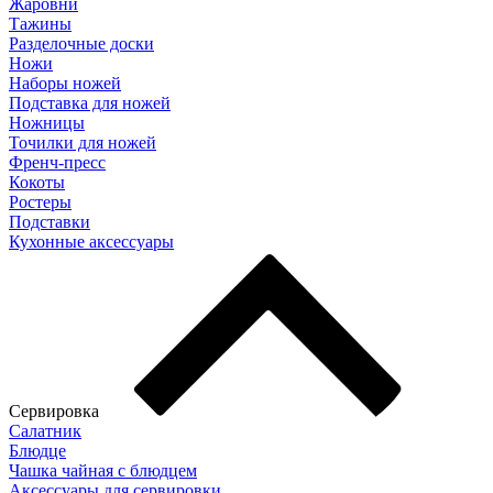
Жаровни
Тажины
Разделочные доски
Ножи
Наборы ножей
Подставка для ножей
Ножницы
Точилки для ножей
Френч-пресс
Кокоты
Ростеры
Подставки
Кухонные аксессуары
Сервировка
Салатник
Блюдце
Чашка чайная с блюдцем
Аксессуары для сервировки