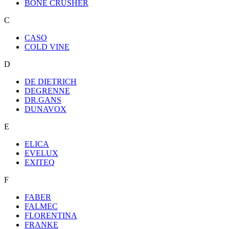
BONE CRUSHER
C
CASO
COLD VINE
D
DE DIETRICH
DEGRENNE
DR.GANS
DUNAVOX
E
ELICA
EVELUX
EXITEQ
F
FABER
FALMEC
FLORENTINA
FRANKE